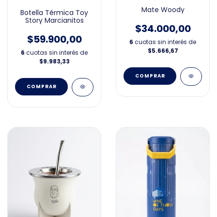
Mate Woody
Botella Térmica Toy
Story Marcianitos
$34.000,00
$59.900,00
6
cuotas sin interés de
$5.666,67
6
cuotas sin interés de
$9.983,33