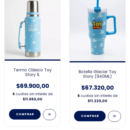
Termo Clásico Toy
Botella Glaciar Toy
Story 1L
Story (940ML)
$69.900,00
$67.320,00
6
cuotas sin interés de
6
cuotas sin interés de
$11.650,00
$11.220,00