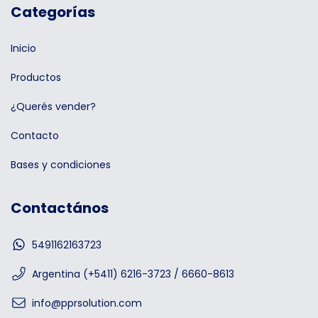
Categorías
Inicio
Productos
¿Querés vender?
Contacto
Bases y condiciones
Contactános
5491162163723
Argentina (+5411) 6216-3723 / 6660-8613
info@pprsolution.com