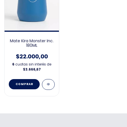
Mate Kira Monster Inc.
180ML
$22.000,00
6
cuotas sin interés de
$3.666,67