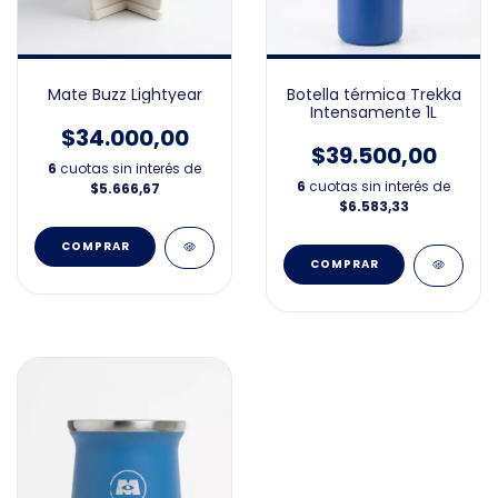
Botella térmica Trekka
Mate Buzz Lightyear
Intensamente 1L
$34.000,00
$39.500,00
6
cuotas sin interés de
6
cuotas sin interés de
$5.666,67
$6.583,33