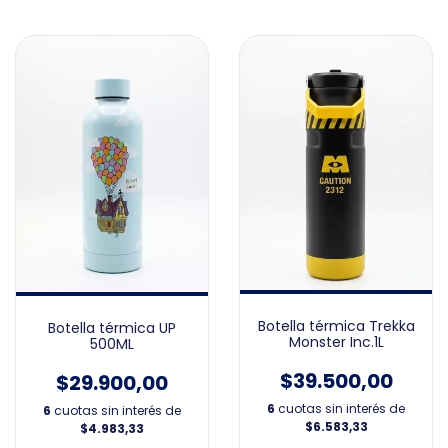
Botella térmica Trekka
Botella térmica UP
Monster Inc.1L
500ML
$39.500,00
$29.900,00
6
cuotas sin interés de
6
cuotas sin interés de
$6.583,33
$4.983,33