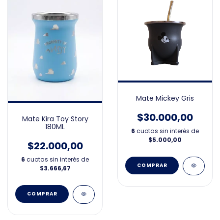
Mate Mickey Gris
$30.000,00
Mate Kira Toy Story
180ML
6
cuotas sin interés de
$5.000,00
$22.000,00
6
cuotas sin interés de
$3.666,67