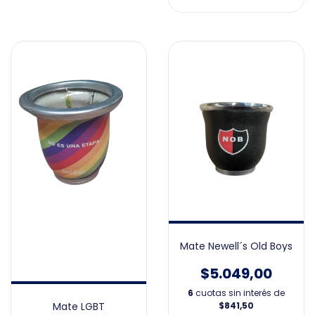
Mate Newell´s Old Boys
$5.049,00
6
cuotas sin interés de
Mate LGBT
$841,50