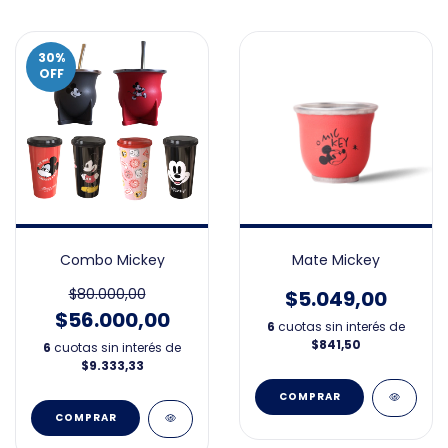
30
%
OFF
Combo Mickey
Mate Mickey
$80.000,00
$5.049,00
$56.000,00
6
cuotas sin interés de
$841,50
6
cuotas sin interés de
$9.333,33