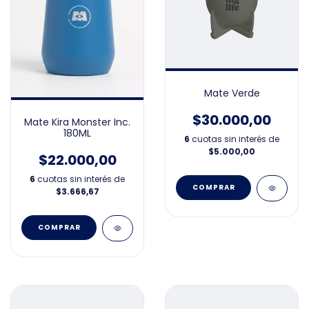
Mate Verde
$30.000,00
Mate Kira Monster Inc.
180ML
6
cuotas sin interés de
$5.000,00
$22.000,00
6
cuotas sin interés de
$3.666,67