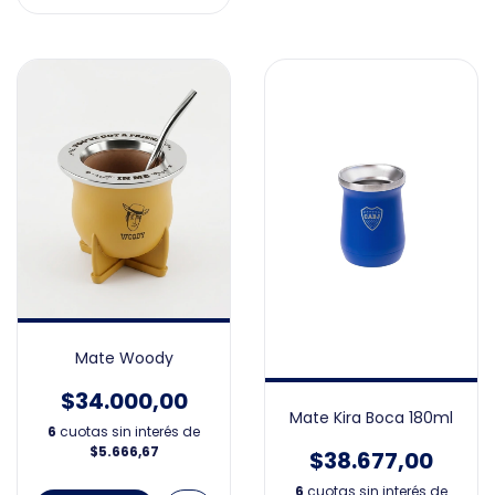
Mate Woody
$34.000,00
Mate Kira Boca 180ml
6
cuotas sin interés de
$5.666,67
$38.677,00
6
cuotas sin interés de