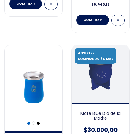
$6.446,17
COMPRAR
40% OFF
COMPRANDO 2 O MÁS
Mate Blue Día de la
Madre
$30.000,00