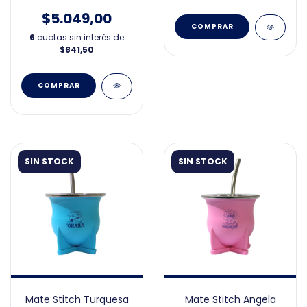
$5.049,00
6
cuotas sin interés de
$841,50
SIN STOCK
SIN STOCK
Mate Stitch Turquesa
Mate Stitch Angela