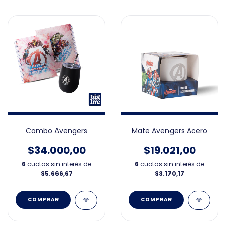
Combo Avengers
Mate Avengers Acero
$34.000,00
$19.021,00
6
cuotas sin interés de
6
cuotas sin interés de
$5.666,67
$3.170,17