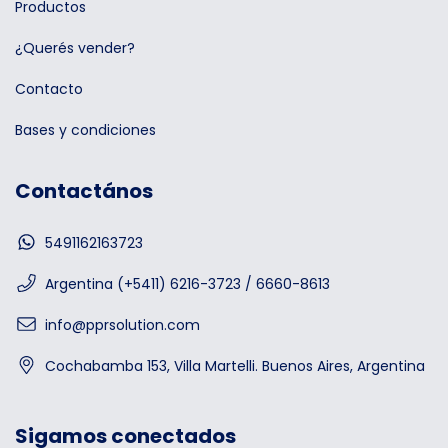
Productos
¿Querés vender?
Contacto
Bases y condiciones
Contactános
5491162163723
Argentina (+5411) 6216-3723 / 6660-8613
info@pprsolution.com
Cochabamba 153, Villa Martelli. Buenos Aires, Argentina
Sigamos conectados