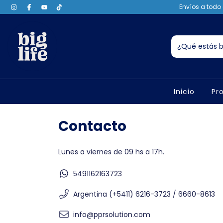
Envíos a todo 
Inicio
Pr
Contacto
Lunes a viernes de 09 hs a 17h.
5491162163723
Argentina (+5411) 6216-3723 / 6660-8613
info@pprsolution.com