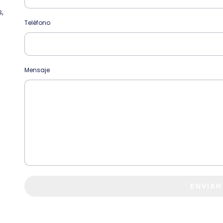
s,
Teléfono
Mensaje
ENVIAR