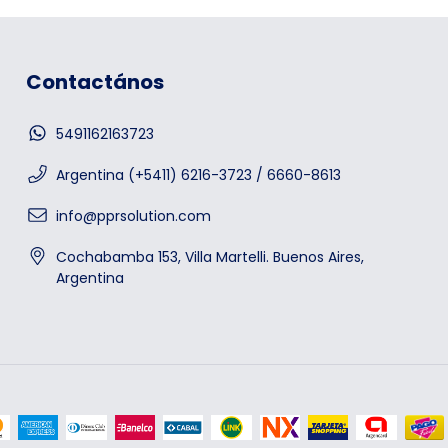
Contactános
5491162163723
Argentina (+5411) 6216-3723 / 6660-8613
info@pprsolution.com
Cochabamba 153, Villa Martelli. Buenos Aires,
Argentina