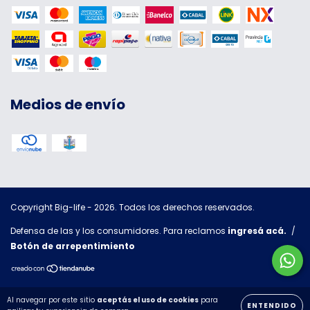
Medios de envío
Copyright Big-life - 2026. Todos los derechos reservados.
Defensa de las y los consumidores. Para reclamos
ingresá acá.
/
Botón de arrepentimiento
Al navegar por este sitio
aceptás el uso de cookies
para
ENTENDIDO