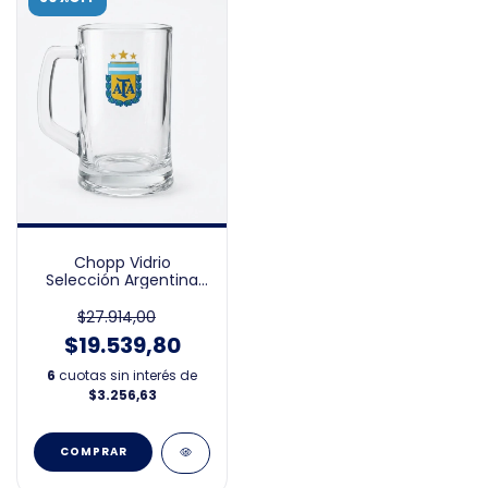
Chopp Vidrio
Selección Argentina
500ML
$27.914,00
$19.539,80
6
cuotas sin interés de
$3.256,63