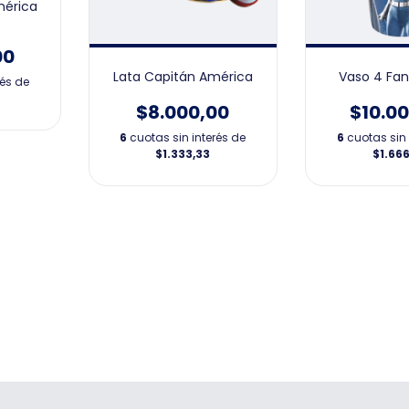
mérica
00
Lata Capitán América
Vaso 4 Fan
rés de
$8.000,00
$10.0
6
cuotas sin interés de
6
cuotas sin 
$1.333,33
$1.666