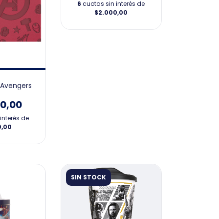
6
cuotas sin interés de
$2.000,00
 Avengers
00,00
interés de
0,00
SIN STOCK