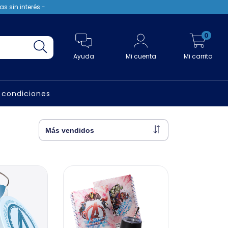
s sin interés -
0
Ayuda
Mi cuenta
Mi carrito
 condiciones