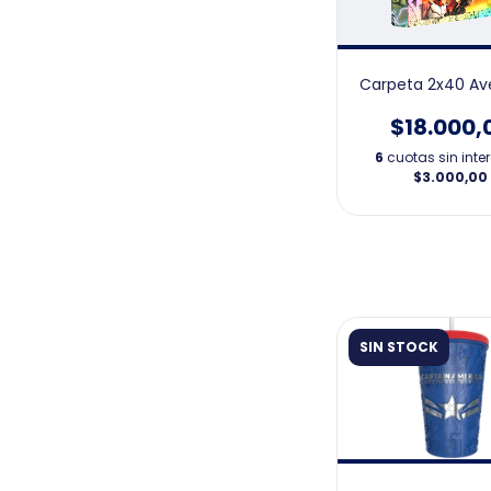
Carpeta 2x40 Av
$18.000,
6
cuotas sin inte
$3.000,00
SIN STOCK