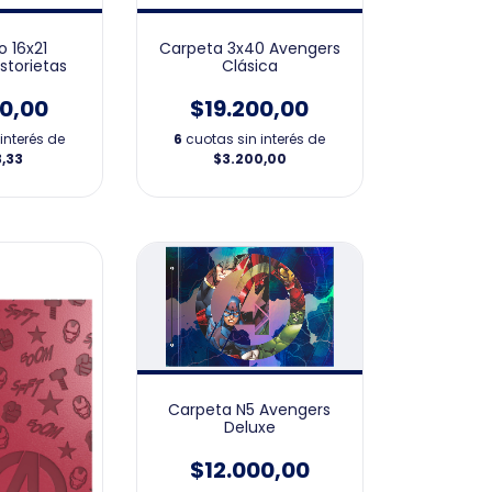
 16x21
Carpeta 3x40 Avengers
storietas
Clásica
00,00
$19.200,00
interés de
6
cuotas sin interés de
3,33
$3.200,00
Carpeta N5 Avengers
Deluxe
$12.000,00