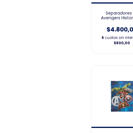
Separadores
Avengers Histor
$4.800,
6
cuotas sin inte
$800,00