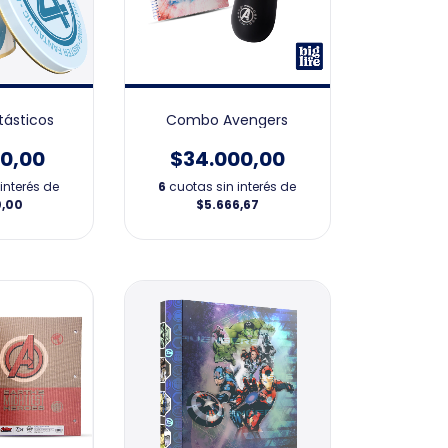
tásticos
Combo Avengers
00,00
$34.000,00
interés de
6
cuotas sin interés de
0,00
$5.666,67