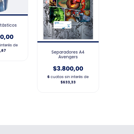
tásticos
00,00
interés de
,67
Separadores A4
Avengers
$3.800,00
6
cuotas sin interés de
$633,33