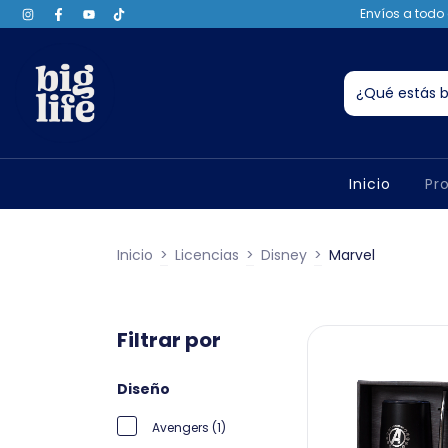
Envíos a todo 
Inicio
Pr
Inicio
>
Licencias
>
Disney
>
Marvel
Filtrar por
Diseño
Avengers (1)