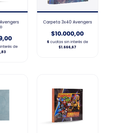
 Avengers
Carpeta 3x40 Avengers
ro
$10.000,00
9,00
6
cuotas sin interés de
interés de
$1.666,67
,83