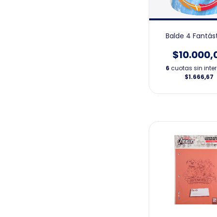
Balde 4 Fantás
$10.000,
6
cuotas sin inte
$1.666,67