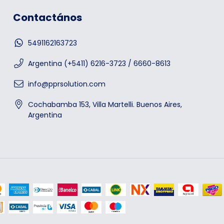
Contactános
5491162163723
Argentina (+5411) 6216-3723 / 6660-8613
info@pprsolution.com
Cochabamba 153, Villa Martelli. Buenos Aires,
Argentina