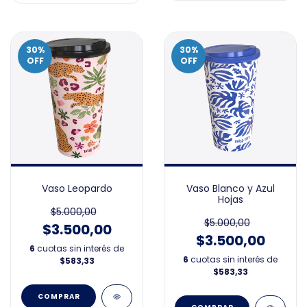
30
%
30
%
OFF
OFF
Vaso Leopardo
Vaso Blanco y Azul
Hojas
$5.000,00
$5.000,00
$3.500,00
$3.500,00
6
cuotas sin interés de
6
cuotas sin interés de
$583,33
$583,33