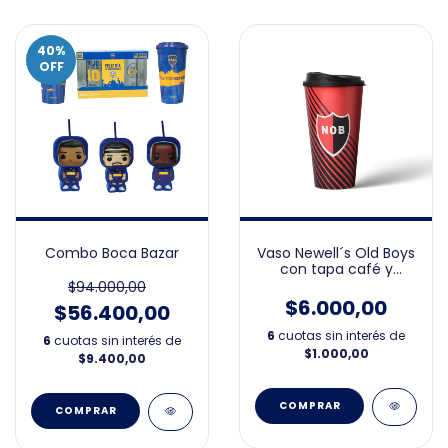
40
%
OFF
Combo Boca Bazar
Vaso Newell´s Old Boys
con tapa café y
packaging
$94.000,00
$6.000,00
$56.400,00
6
cuotas sin interés de
6
cuotas sin interés de
$1.000,00
$9.400,00