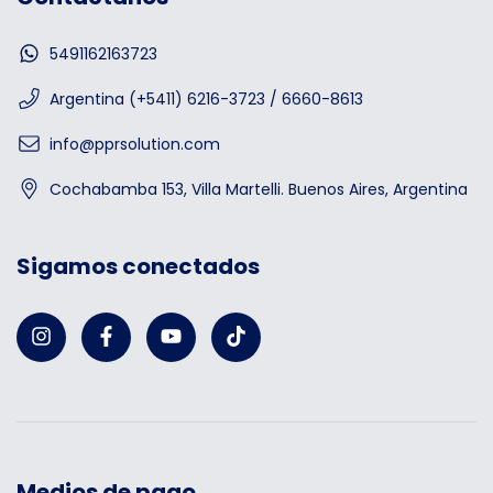
5491162163723
Argentina (+5411) 6216-3723 / 6660-8613
info@pprsolution.com
Cochabamba 153, Villa Martelli. Buenos Aires, Argentina
Sigamos conectados
Medios de pago