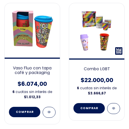
Vaso Fluo con tapa
Combo LGBT
café y packaging
$22.000,00
$6.074,00
6
cuotas sin interés de
6
cuotas sin interés de
$3.666,67
$1.012,33