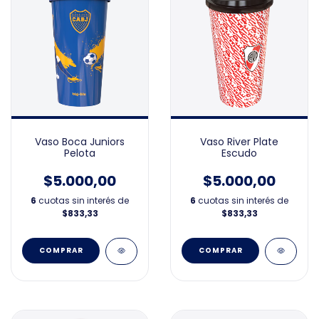
Vaso Boca Juniors
Vaso River Plate
Pelota
Escudo
$5.000,00
$5.000,00
6
cuotas sin interés de
6
cuotas sin interés de
$833,33
$833,33