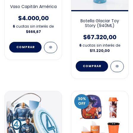
Vaso Capitán América
$4.000,00
Botella Glaciar Toy
Story (940ML)
6
cuotas sin interés de
$666,67
$67.320,00
6
cuotas sin interés de
$11.220,00
30
%
OFF