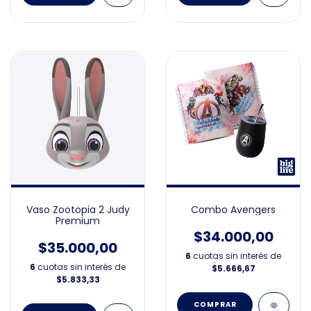
Vaso Zootopia 2 Judy
Combo Avengers
Premium
$34.000,00
$35.000,00
6
cuotas sin interés de
6
cuotas sin interés de
$5.666,67
$5.833,33