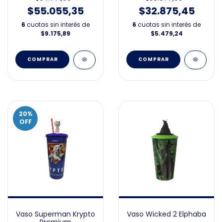
$55.055,35
$32.875,45
6
cuotas sin interés de
6
cuotas sin interés de
$9.175,89
$5.479,24
20
%
OFF
Vaso Superman Krypto
Vaso Wicked 2 Elphaba