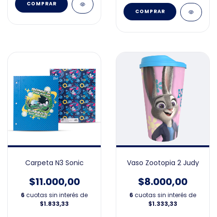
Carpeta N3 Sonic
Vaso Zootopia 2 Judy
$11.000,00
$8.000,00
6
cuotas sin interés de
6
cuotas sin interés de
$1.833,33
$1.333,33