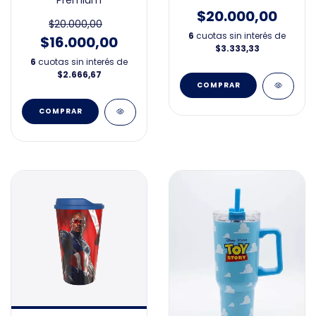
Premium
$20.000,00
$20.000,00
6
cuotas sin interés de
$16.000,00
$3.333,33
6
cuotas sin interés de
$2.666,67