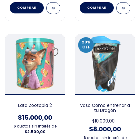
20
%
OFF
Lata Zootopia 2
Vaso Como entrenar a
tu Dragón
$15.000,00
$10.000,00
6
cuotas sin interés de
$8.000,00
$2.500,00
6
cuotas sin interés de