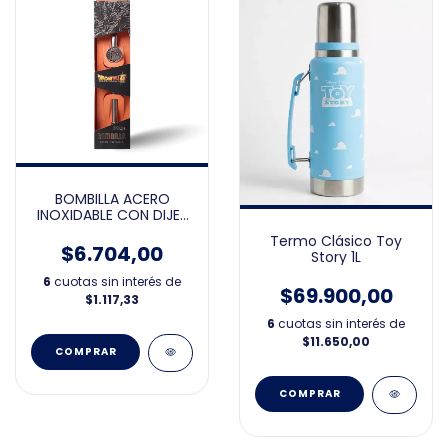
BOMBILLA ACERO
INOXIDABLE CON DIJE-
DRAGON BALL
Termo Clásico Toy
$6.704,00
Story 1L
6
cuotas sin interés de
$69.900,00
$1.117,33
6
cuotas sin interés de
$11.650,00