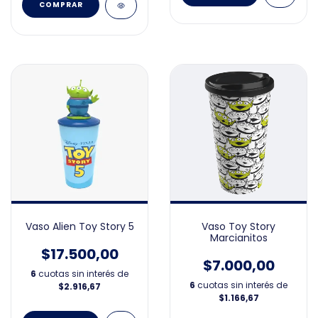
Vaso Alien Toy Story 5
Vaso Toy Story
Marcianitos
$17.500,00
$7.000,00
6
cuotas sin interés de
6
cuotas sin interés de
$2.916,67
$1.166,67