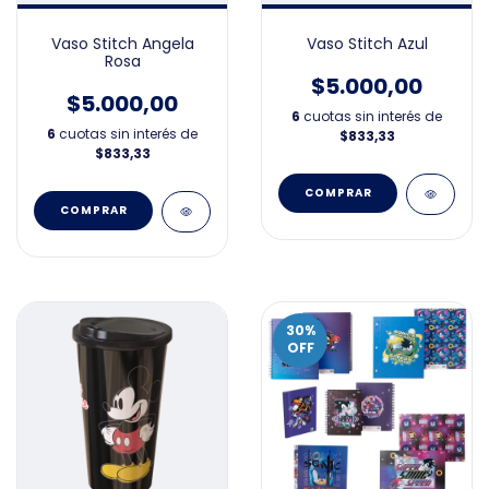
Vaso Stitch Angela
Vaso Stitch Azul
Rosa
$5.000,00
$5.000,00
6
cuotas sin interés de
6
cuotas sin interés de
$833,33
$833,33
30
%
OFF