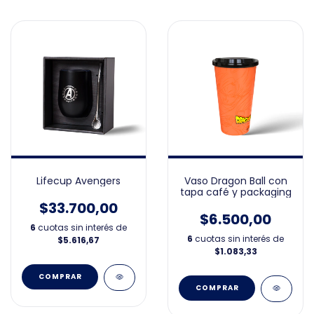
Lifecup Avengers
Vaso Dragon Ball con
tapa café y packaging
$33.700,00
$6.500,00
6
cuotas sin interés de
6
cuotas sin interés de
$5.616,67
$1.083,33