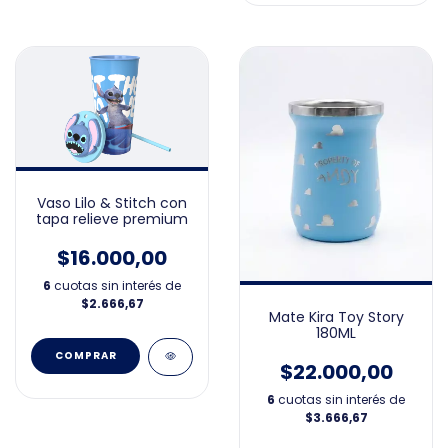
Vaso Lilo & Stitch con
tapa relieve premium
$16.000,00
6
cuotas sin interés de
$2.666,67
Mate Kira Toy Story
180ML
$22.000,00
6
cuotas sin interés de
$3.666,67