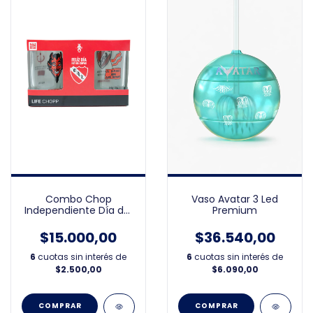
Combo Chop
Vaso Avatar 3 Led
Independiente Día del
Premium
Padre
$15.000,00
$36.540,00
6
cuotas sin interés de
6
cuotas sin interés de
$2.500,00
$6.090,00