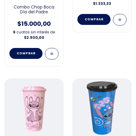
$1.333,33
Combo Chop Boca
Día del Padre
$15.000,00
6
cuotas sin interés de
$2.500,00