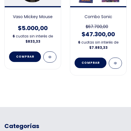
Vaso Mickey Mouse
Combo Sonic
$67.700,00
$5.000,00
$47.300,00
6
cuotas sin interés de
$833,33
6
cuotas sin interés de
$7.883,33
Categorías