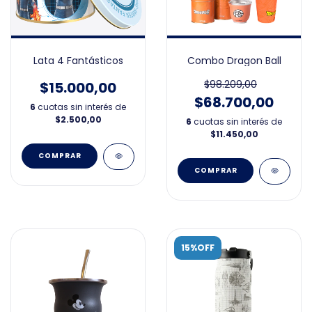
Lata 4 Fantásticos
Combo Dragon Ball
$98.209,00
$15.000,00
$68.700,00
6
cuotas sin interés de
$2.500,00
6
cuotas sin interés de
$11.450,00
15%OFF