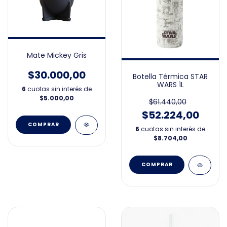
Mate Mickey Gris
$30.000,00
Botella Térmica STAR
WARS 1L
6
cuotas sin interés de
$5.000,00
$61.440,00
$52.224,00
6
cuotas sin interés de
$8.704,00