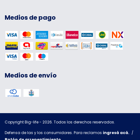
Medios de pago
Medios de envío
Copyright Big-life - 2026. Todos los derechos reservados.
Defensa de las y los consumidores. Para reclamos
ingresá acá.
/
Botón de arrepentimiento