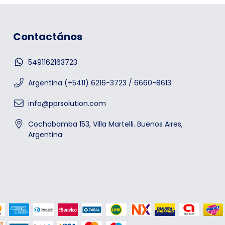
Contactános
5491162163723
Argentina (+5411) 6216-3723 / 6660-8613
info@pprsolution.com
Cochabamba 153, Villa Martelli. Buenos Aires,
Argentina