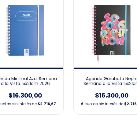
enda Minimal Azul Semana
Agenda Garabato Negr
a la Vista 15x21cm 2026
Semana a la Vista 15x21
2026
$16.300,00
$16.300,00
uotas sin interés de
$2.716,67
6
cuotas sin interés de
$2.716