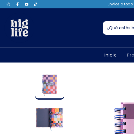
Envíos a todo 
Inicio
Pr