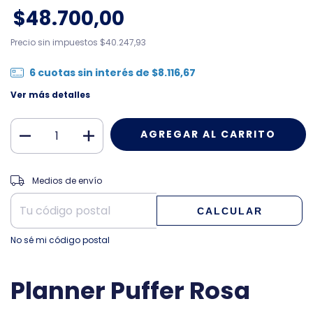
$48.700,00
Precio sin impuestos
$40.247,93
6
cuotas sin interés de
$8.116,67
Ver más detalles
CAMBIAR CP
Entregas para el CP:
Medios de envío
CALCULAR
No sé mi código postal
Planner Puffer Rosa