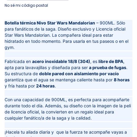
No sé mi código postal
Botella térmica Nivo Star Wars Mandalorian
– 900ML. Sólo
para fanáticos de la saga. Diseño exclusivo y Licencia oficial
Star Wars Mandalorian. La compañera ideal para estar
hidratado en todo momento. Para usarla en tus paseos o en el
gym.
Fabricada en
acero inoxidable 18/8 (304)
, es
libre de BPA
,
apta para lavavajillas y diseñada para ser
a prueba de fugas
.
Su estructura de
doble pared con aislamiento por vacío
garantiza que el agua se mantenga caliente hasta por
8 horas
y fría hasta por
24 horas
.
Con una capacidad de 900ML, es perfecta para acompañarte
durante todo el día. Además, su diseño con la imagen de la peli
de licencia oficial, la convierten en un regalo ideal para
cualquier fanático/a de la saga y la calidad.
¡Hacela tu aliada diaria y que la fuerza te acompañe vayas a