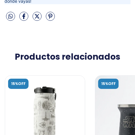
donde vayas!
Productos relacionados
15%OFF
15%OFF