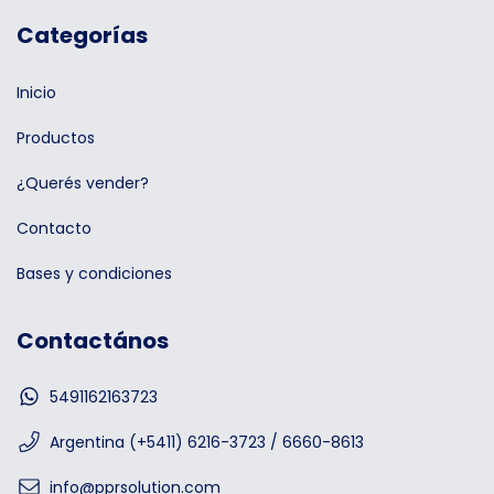
Categorías
Inicio
Productos
¿Querés vender?
Contacto
Bases y condiciones
Contactános
5491162163723
Argentina (+5411) 6216-3723 / 6660-8613
info@pprsolution.com