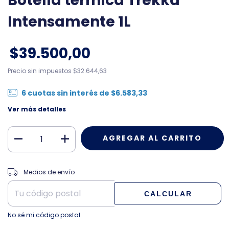
Botella térmica Trekka
Intensamente 1L
$39.500,00
Precio sin impuestos
$32.644,63
6
cuotas sin interés de
$6.583,33
Ver más detalles
CAMBIAR CP
Entregas para el CP:
Medios de envío
CALCULAR
No sé mi código postal