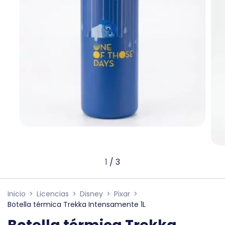
1
/
3
Inicio
>
Licencias
>
Disney
>
Pixar
>
Botella térmica Trekka Intensamente 1L