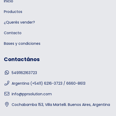
Inicio
Productos
¿Querés vender?
Contacto
Bases y condiciones
Contactános
5491162163723
Argentina (+5411) 6216-3723 / 6660-8613
info@pprsolution.com
Cochabamba 153, Villa Martelli. Buenos Aires, Argentina