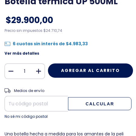
Botella térmica UP 500ML
$29.900,00
Precio sin impuestos
$24.710,74
6
cuotas sin interés de
$4.983,33
Ver más detalles
CAMBIAR CP
Entregas para el CP:
Medios de envío
CALCULAR
No sé mi código postal
Una botella hecha a medida para los amantes de la peli