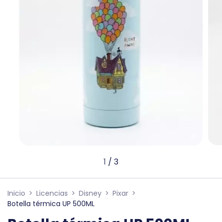
1
/
3
Inicio
>
Licencias
>
Disney
>
Pixar
>
Botella térmica UP 500ML