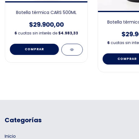
Botella térmica CARS 500ML
Botella térmi
$29.900,00
$29.9
6
cuotas sin interés de
$4.983,33
6
cuotas sin int
Categorías
Inicio