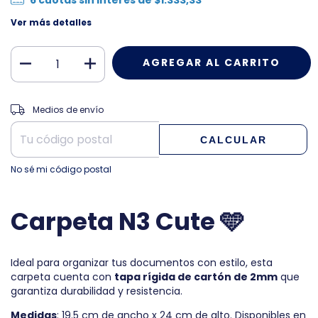
Ver más detalles
CAMBIAR CP
Entregas para el CP:
Medios de envío
CALCULAR
No sé mi código postal
Carpeta N3 Cute 🩵
Ideal para organizar tus documentos con estilo, esta
carpeta cuenta con
tapa rígida de cartón de 2mm
que
garantiza durabilidad y resistencia.
Medidas
: 19.5 cm de ancho x 24 cm de alto. Disponibles en