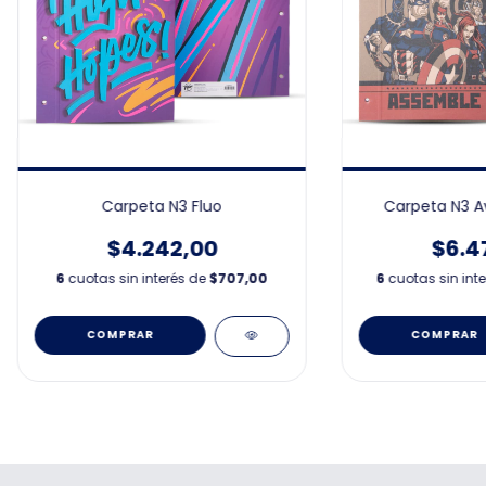
Carpeta N3 Fluo
Carpeta N3 A
$4.242,00
$6.4
6
cuotas sin interés de
$707,00
6
cuotas sin int