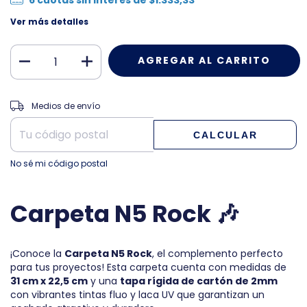
Ver más detalles
CAMBIAR CP
Entregas para el CP:
Medios de envío
CALCULAR
No sé mi código postal
Carpeta N5 Rock
🎶
¡Conoce la
Carpeta N5 Rock
, el complemento perfecto
para tus proyectos! Esta carpeta cuenta con medidas de
31 cm x 22,5 cm
y una
tapa rígida de cartón de 2mm
con vibrantes tintas fluo y laca UV que garantizan un