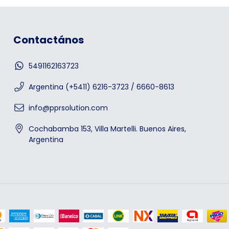
Contactános
5491162163723
Argentina (+5411) 6216-3723 / 6660-8613
info@pprsolution.com
Cochabamba 153, Villa Martelli. Buenos Aires,
Argentina