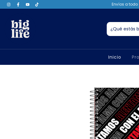
Envíos a todo 
Inicio
Pr