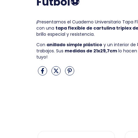
Fútbol
⚽
¡Presentamos el Cuaderno Universitario Tapa Fl
con una
tapa flexible de cartulina triplex d
brillo especial y resistencia.
Con
anillado simple plástico
y un interior de
trabajos. Sus
medidas de 21x29,7cm
lo hacen i
tuyo!