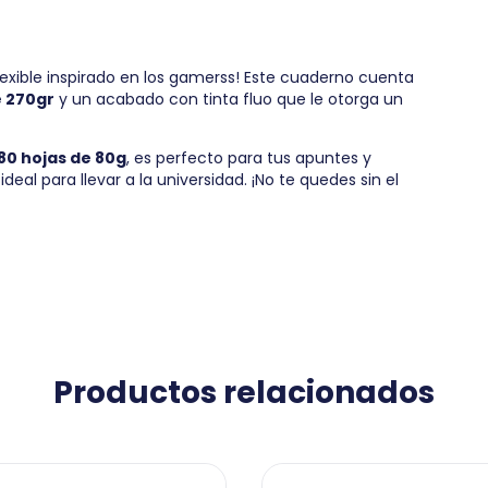
exible inspirado en los gamerss! Este cuaderno cuenta
e 270gr
y un acabado con tinta fluo que le otorga un
80 hojas de 80g
, es perfecto para tus apuntes y
deal para llevar a la universidad. ¡No te quedes sin el
Productos relacionados