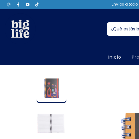
Envíos a todo 
Inicio
Pr