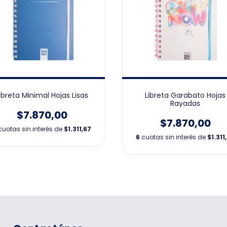
ibreta Minimal Hojas Lisas
Libreta Garabato Hojas
Rayadas
$7.870,00
$7.870,00
cuotas sin interés de
$1.311,67
6
cuotas sin interés de
$1.311