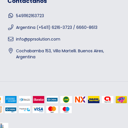
Contactános
5491162163723
Argentina (+5411) 6216-3723 / 6660-8613
info@pprsolution.com
Cochabamba 153, Villa Martelli. Buenos Aires,
Argentina