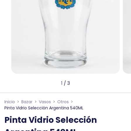
1
/
3
Inicio
>
Bazar
>
Vasos
>
Otros
>
Pinta Vidrio Selección Argentina 540ML
Pinta Vidrio Selección