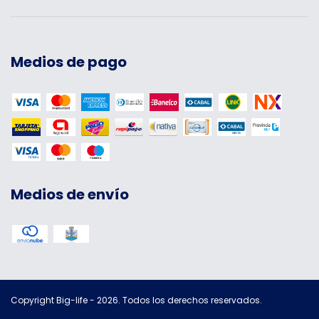
Medios de pago
Medios de envío
Copyright Big-life - 2026. Todos los derechos reservados.