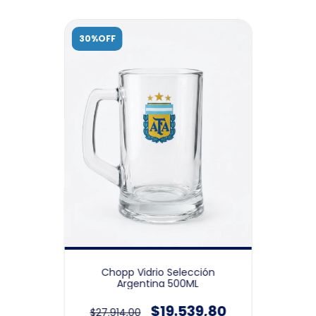
30%OFF
Chopp Vidrio Selección
Argentina 500ML
$19.539,80
$27.914,00