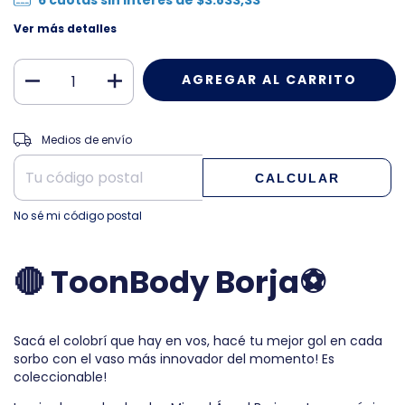
Ver más detalles
CAMBIAR CP
Entregas para el CP:
Medios de envío
CALCULAR
No sé mi código postal
🔴 ToonBody Borja⚽
Sacá el colobrí que hay en vos, hacé tu mejor gol en cada
sorbo con el vaso más innovador del momento! Es
coleccionable!