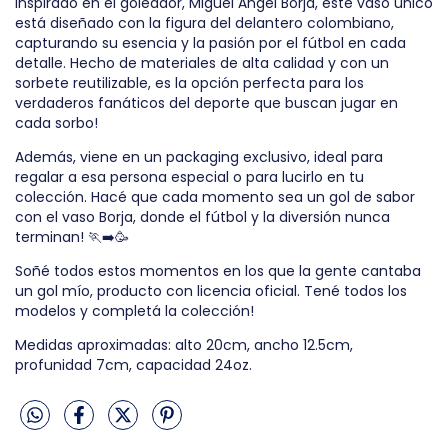
Inspirado en el goleador, Miguel Ángel Borja, este vaso único
está diseñado con la figura del delantero colombiano,
capturando su esencia y la pasión por el fútbol en cada
detalle. Hecho de materiales de alta calidad y con un
sorbete reutilizable, es la opción perfecta para los
verdaderos fanáticos del deporte que buscan jugar en
cada sorbo!
Además, viene en un packaging exclusivo, ideal para
regalar a esa persona especial o para lucirlo en tu
colección. Hacé que cada momento sea un gol de sabor
con el vaso Borja, donde el fútbol y la diversión nunca
terminan! 🏃‍➡️🥳
Soñé todos estos momentos en los que la gente cantaba
un gol mío, producto con licencia oficial. Tené todos los
modelos y completá la colección!
Medidas aproximadas: alto 20cm, ancho 12.5cm,
profunidad 7cm, capacidad 24oz.