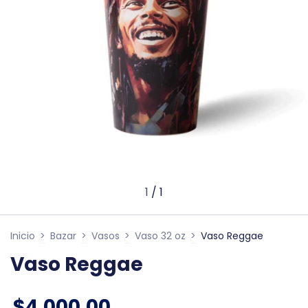
1
/
1
Inicio
>
Bazar
>
Vasos
>
Vaso 32 oz
>
Vaso Reggae
Vaso Reggae
$4.000,00