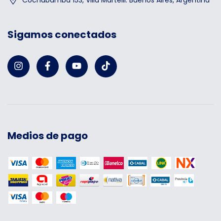
Cochabamba 153, Villa Martelli. Buenos Aires, Argentina
Sigamos conectados
Medios de pago