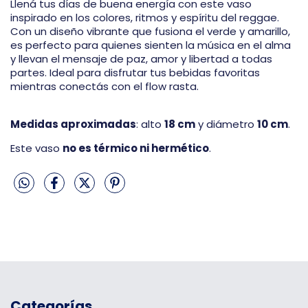
Llená tus días de buena energía con este vaso
inspirado en los colores, ritmos y espíritu del reggae.
Con un diseño vibrante que fusiona el verde y amarillo,
es perfecto para quienes sienten la música en el alma
y llevan el mensaje de paz, amor y libertad a todas
partes. Ideal para disfrutar tus bebidas favoritas
mientras conectás con el flow rasta.
Medidas aproximadas
: alto
18 cm
y diámetro
10 cm
.
Este vaso
no es térmico ni hermético
.
Categorías