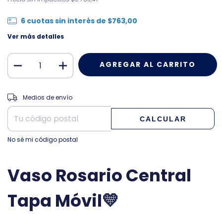
6
cuotas sin interés de
$763,00
Ver más detalles
CAMBIAR CP
Entregas para el CP:
Medios de envío
CALCULAR
No sé mi código postal
Vaso Rosario Central
Tapa Móvil💛