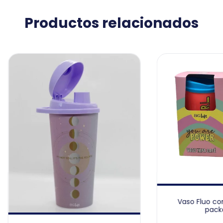
Productos relacionados
Vaso Fluo co
pack