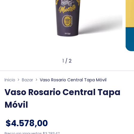
1
/
2
Inicio
>
Bazar
>
Vaso Rosario Central Tapa Móvil
Vaso Rosario Central Tapa
Móvil
$4.578,00
Precio sin impuestos
$3.783,47