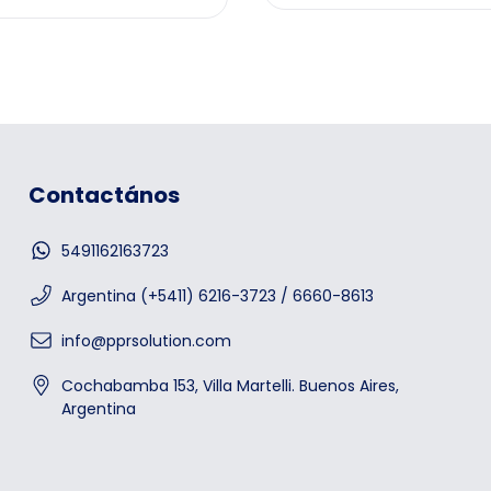
Contactános
5491162163723
Argentina (+5411) 6216-3723 / 6660-8613
info@pprsolution.com
Cochabamba 153, Villa Martelli. Buenos Aires,
Argentina