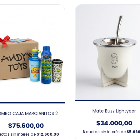
Mate Buzz Lightyear
MBO CAJA MARCIANITOS 2
$34.000,00
$75.600,00
6
cuotas sin interés de
$5.666
otas sin interés de
$12.600,00