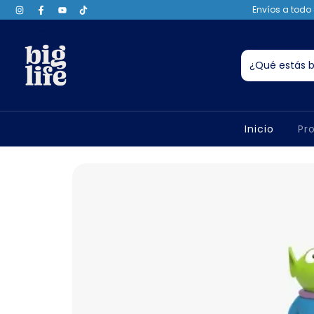
Envíos a todo 
Inicio
Pr