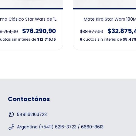
mo Clásico Star Wars de 1L.
Mate Kira Star Wars 180
$76.290,90
$32.875,
9.754,00
$38.677,00
uotas sin interés de
$12.715,15
6
cuotas sin interés de
$5.479
Contactános
5491162163723
Argentina (+5411) 6216-3723 / 6660-8613