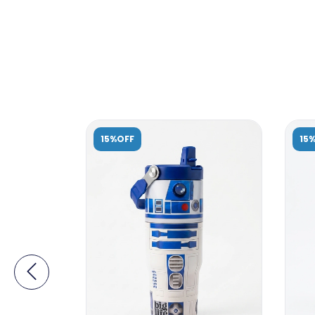
15%OFF
15