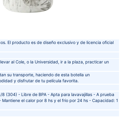
cos. El producto es de diseño exclusivo y de licencia oficial
evar al Cole, o la Universidad, ir a la plaza, practicar un
an su transporte, haciendo de esta botella un
idad y disfrutar de tu película favorita.
/8 (304) - Libre de BPA - Apta para lavavajillas - A prueba
 Mantiene el calor por 8 hs y el frio por 24 hs - Capacidad: 1