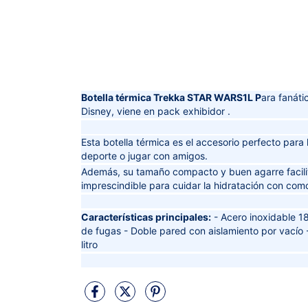
Botella térmica Trekka STAR WARS1L P
ara fanáti
Disney, viene en pack exhibidor .
Esta botella térmica es el accesorio perfecto para ll
deporte o jugar con amigos.
Además, su tamaño compacto y buen agarre facilit
imprescindible para cuidar la hidratación con comod
Características principales:
- Acero inoxidable 18
de fugas - Doble pared con aislamiento por vacío -
litro