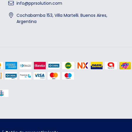
info@pprsolution.com
Cochabamba 153, Villa Martelli. Buenos Aires,
Argentina