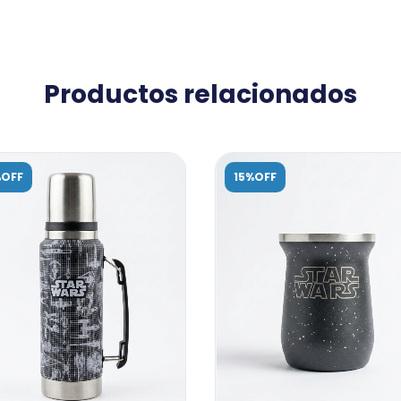
Productos relacionados
%OFF
15%OFF