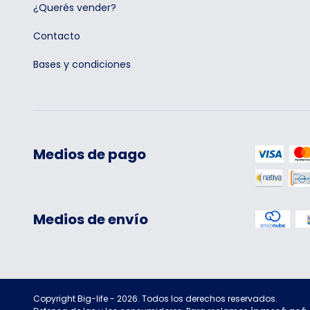
¿Querés vender?
Contacto
Bases y condiciones
Medios de pago
Medios de envío
Copyright Big-life - 2026. Todos los derechos reservados.