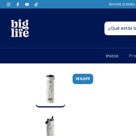
Envíos a todo 
Inicio
Pr
15%OFF