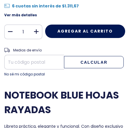
6
cuotas sin interés de
$1.311,67
Ver más detalles
CAMBIAR CP
Entregas para el CP:
Medios de envío
CALCULAR
No sé mi código postal
NOTEBOOK BLUE HOJAS
RAYADAS
Libreta práctica, elegante y funcional. Con diseño exclusivo