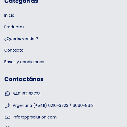
Categorías
Inicio
Productos
¿Querés vender?
Contacto
Bases y condiciones
Contactános
5491162163723
Argentina (+5411) 6216-3723 / 6660-8613
info@pprsolution.com