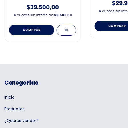
$29.9
$39.500,00
6
cuotas sin int
6
cuotas sin interés de
$6.583,33
Categorías
Inicio
Productos
¿Querés vender?