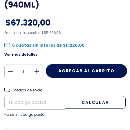
(940ML)
$67.320,00
Precio sin impuestos
$55.636,36
6
cuotas sin interés de
$11.220,00
Ver más detalles
CAMBIAR CP
Entregas para el CP:
Medios de envío
CALCULAR
No sé mi código postal