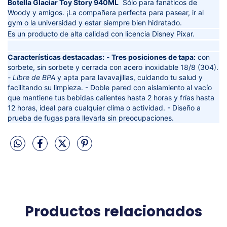
Botella Glaciar Toy Story 940ML
Sólo para fanáticos de
Woody y amigos. ¡La compañera perfecta para pasear, ir al
gym o la universidad y estar siempre bien hidratado.
Es un producto de alta calidad con licencia Disney Pixar.
Características destacadas:
-
Tres posiciones de tapa:
con
sorbete, sin sorbete y cerrada con acero inoxidable 18/8 (304).
-
Libre de BPA
y apta para lavavajillas, cuidando tu salud y
facilitando su limpieza. - Doble pared con aislamiento al vacío
que mantiene tus bebidas calientes hasta 2 horas y frías hasta
12 horas, ideal para cualquier clima o actividad. - Diseño a
prueba de fugas para llevarla sin preocupaciones.
Productos relacionados