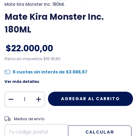
Mate Kira Monster Inc. 180ML
Mate Kira Monster Inc.
180ML
$22.000,00
Precio sin impuestos
$18.181,82
6
cuotas sin interés de
$3.666,67
Ver más detalles
CAMBIAR CP
Entregas para el CP:
Medios de envío
CALCULAR