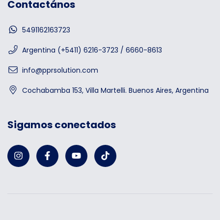
Contactános
5491162163723
Argentina (+5411) 6216-3723 / 6660-8613
info@pprsolution.com
Cochabamba 153, Villa Martelli. Buenos Aires, Argentina
Sigamos conectados