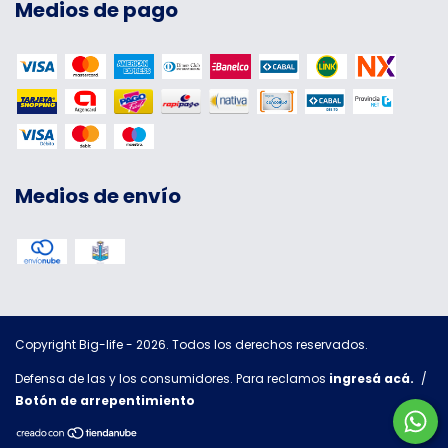
Medios de pago
Medios de envío
Copyright Big-life - 2026. Todos los derechos reservados.
Defensa de las y los consumidores. Para reclamos
ingresá acá.
/
Botón de arrepentimiento